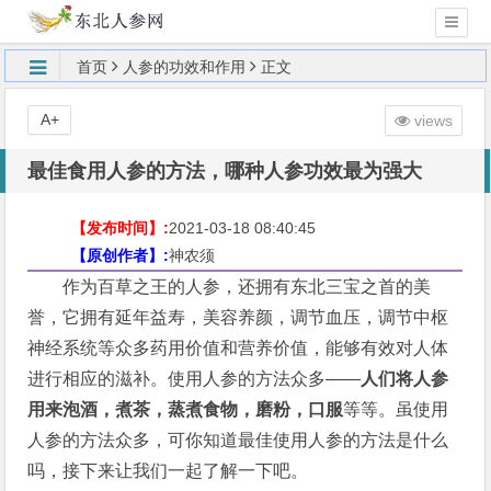
首页
人参的功效和作用
正文
A+
views
最佳食用人参的方法，哪种人参功效最为强大
【发布时间】:
2021-03-18 08:40:45
【原创作者】:
神农须
作为百草之王的人参，还拥有东北三宝之首的美
誉，它拥有延年益寿，美容养颜，调节血压，调节中枢
神经系统等众多药用价值和营养价值，能够有效对人体
进行相应的滋补。使用人参的方法众多——
人们将人参
用来泡酒，煮茶，蒸煮食物，磨粉，口服
等等。虽使用
人参的方法众多，可你知道最佳使用人参的方法是什么
吗，接下来让我们一起了解一下吧。