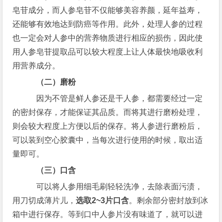
皂苷成分，而人参皂苷不仅能够美容养颜，延年益寿，
还能够有效地达到防癌等作用。此外，处理人参的过程
也一定会对人参中的营养物质进行相应的损伤，因此使
用人参皂苷提取品可以较大程度上让人体最快地吸收利
用营养成分。
（二）磨粉
因为不管是鲜人参还是干人参，都需要经过一定
的密封保存，才能保证其品质。而将其进行磨粉处理，
则会较大程度上方便以后的保存。将人参进行磨粉后，
可以装到空心胶囊中，当每次进行使用的时候，取出适
量即可。
（三）口含
可以将人参用细毛刷轻轻洗净，去除表面污渍，
用刀切成薄片儿，
选取2~3片口含
。剩余部分密封放到冰
箱中进行保存。等到口中人参片没有味道了，就可以进