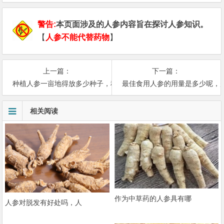
警告:
本页面涉及的人参内容旨在探讨人参知识。
【
人参不能代替药物
】
上一篇：
下一篇：
种植人参一亩地得放多少种子，种植人参需要满足哪些条件
最佳食用人参的用量是多少呢，
相关阅读
作为中草药的人参具有哪
人参对脱发有好处吗，人