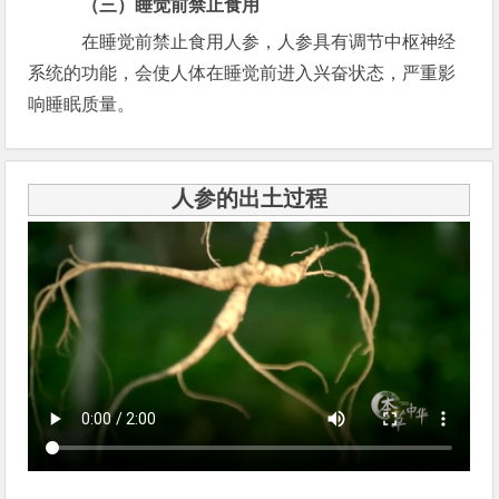
（三）睡觉前禁止食用
在睡觉前禁止食用人参，人参具有调节中枢神经
系统的功能，会使人体在睡觉前进入兴奋状态，严重影
响睡眠质量。
人参的出土过程