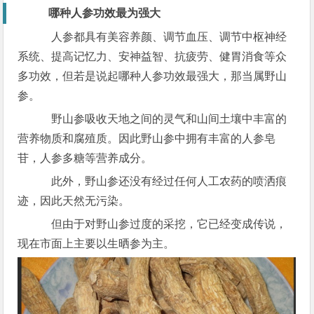
哪种人参功效最为强大
人参都具有美容养颜、调节血压、调节中枢神经
系统、提高记忆力、安神益智、抗疲劳、健胃消食等众
多功效，但若是说起哪种人参功效最强大，那当属野山
参。
野山参吸收天地之间的灵气和山间土壤中丰富的
营养物质和腐殖质。因此野山参中拥有丰富的人参皂
苷，人参多糖等营养成分。
此外，野山参还没有经过任何人工农药的喷洒痕
迹，因此天然无污染。
但由于对野山参过度的采挖，它已经变成传说，
现在市面上主要以生晒参为主。