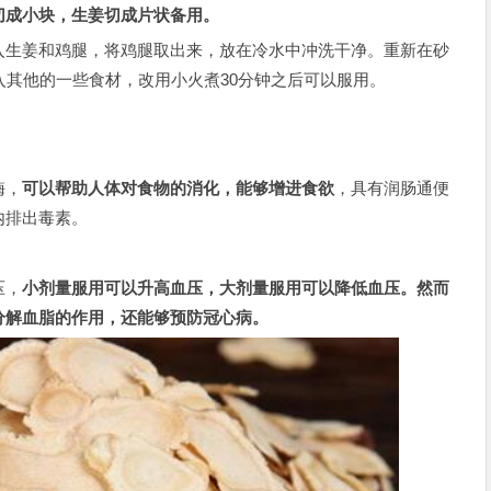
切成小块，生姜切成片状备用。
生姜和鸡腿，将鸡腿取出来，放在冷水中冲洗干净。重新在砂
入其他的一些食材，改用小火煮30分钟之后可以服用。
酶，
可以帮助人体对食物的消化，能够增进食欲
，具有润肠通便
内排出毒素。
压，
小剂量服用可以升高血压，大剂量服用可以降低血压。然而
分解血脂的作用，还能够预防冠心病。