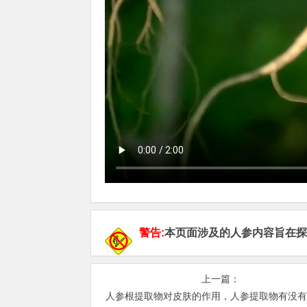
警告:
本页面涉及的人参内容旨在探
上一篇：
人参根提取物对皮肤的作用，人参提取物有没