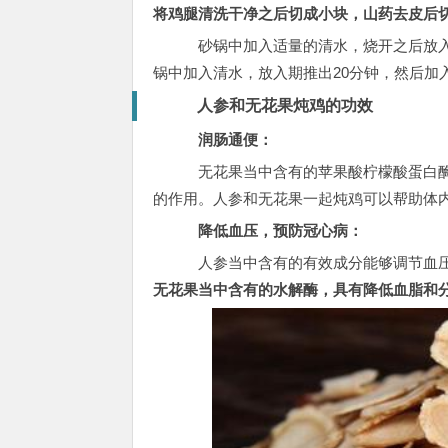
将鸡腿清洗干净之后切成小块，山药去皮后
砂锅中加入适量的清水，烧开之后放入
锅中加入清水，放入期推出20分钟，然后加
人参和无花果炖鸡的功效
润肠通便：
无花果当中含有的苹果酸柠檬酸蛋白
的作用。人参和无花果一起炖鸡可以帮助体
降低血压，预防冠心病：
人参当中含有的有效成分能够调节血
无花果当中含有的水解酶，具有降低血脂和