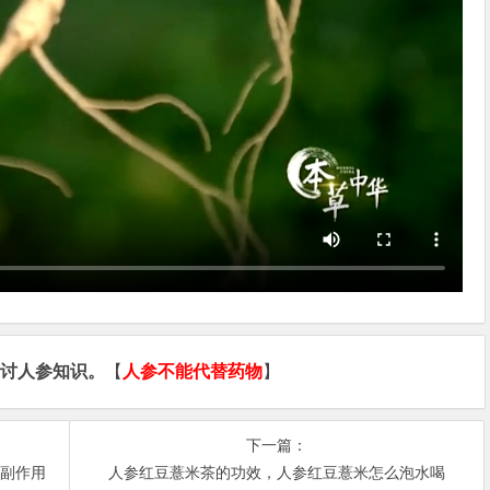
讨人参知识。
【
人参不能代替药物
】
下一篇：
有副作用
人参红豆薏米茶的功效，人参红豆薏米怎么泡水喝