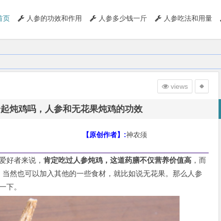
首页
人参的功效和作用
人参多少钱一斤
人参吃法和用量
views
一起炖鸡吗，人参和无花果炖鸡的功效
【原创作者】:
神农须
爱好者来说，
肯定吃过人参炖鸡，这道药膳不仅营养价值高
，而
，当然也可以加入其他的一些食材，就比如说无花果。那么人参
一下。