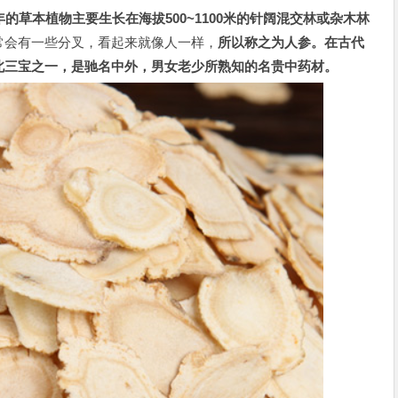
年的草本植物主要生长在海拔500~1100米的针阔混交林或杂木林
常会有一些分叉，看起来就像人一样，
所以称之为人参。在古代
北三宝之一，是驰名中外，男女老少所熟知的名贵中药材。