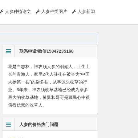
人参种植论文
人参种类图片
人参新闻
联系电话/微信15847235168
我是白志林，神农须人参的创始人，土生土
长的青海人，家里2代人驻扎在被誉为“中国
人参第一县”的杂多县，从事源头收草的行
业。6年来，神农须收草基地已经成为杂多
最大的收草基地，舅舅和哥哥是藏民心中很
值得信赖的收草人。
人参的价格热门问题