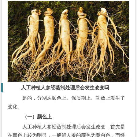
人工种植人参经蒸制处理后会发生改变吗
是的，分别从颜色上、保质期上、功效上发生了
变化。
（一）颜色上
人工种植人参经蒸制处理后会发生改变，首先是
在颜色上较为明显，一般鲜人参的颜色为黄白色，而经