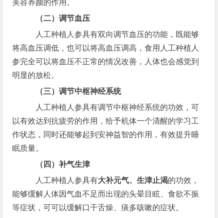
美容养颜的作用。
（二）调节血压
人工种植人参具有双向调节血压的功能，既能够
将高血压调低，也可以将高血压调高，食用人工种植人
参完全可以将血压不正常的情况改善，人体也会感觉到
明显的放松。
（三）调节中枢神经系统
人工种植人参具有调节中枢神经系统的功效，可
以有效达到抗疲劳的作用，给予机体一个清醒的学习工
作状态，同时还能够起到安神益智的作用，有效提升睡
眠质量。
（四）补气生津
人工种植人参具有
大补元气、生津止渴
的功效，
能够缓解人体因气血不足而出现的头晕目眩、食欲不振
等症状，可可以缓解口干舌燥、痰多咳嗽的症状。