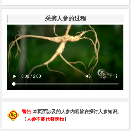
采摘人参的过程
警告:
本页面涉及的人参内容旨在探讨人参知识。
【
人参不能代替药物
】