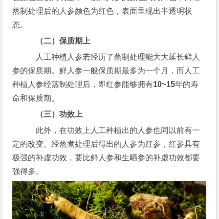
蒸制处理后的人参颜色为红色，表面呈现出半透明状
态。
（二）保质期上
人工种植人参若经历了蒸制处理能大大延长鲜人
参的保质期。鲜人参一般保质期最多为一个月，而人工
种植人参经蒸制处理后，即红参能够拥有
10~15
年的寿
命和保质期。
（三）功效上
此外，在功效上人工种植出的人参也同以前有一
定的改变。经蒸煮处理后得出的人参为红参，红参具有
极强的补虚功效，要比鲜人参和生晒参的补虚功效都要
强得多。